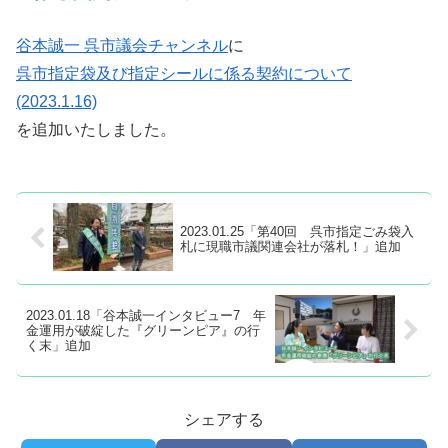
谷本誠一 呉市議会チャンネル
に
呉市指定袋及び指定シールに係る契約について
(2023.1.16)
を追加いたしました。
2023.01.25「第40回 呉市指定ごみ袋入
札に現職市議関連会社が落札！」追加
2023.01.18「谷本誠一インタビュー7 年
金運用が破綻した『グリーンピア』の行
く末」追加
シェアする