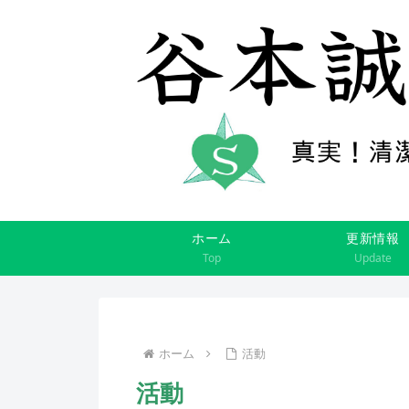
ホーム
更新情報
Top
Update
ホーム
活動
活動