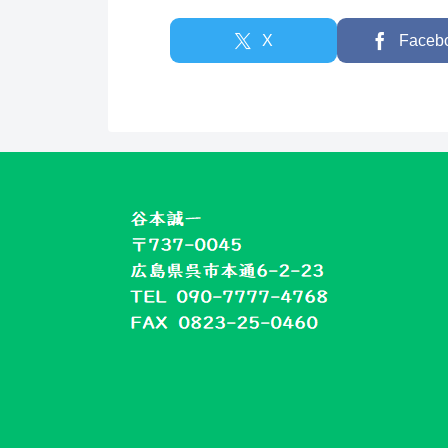
X
Faceb