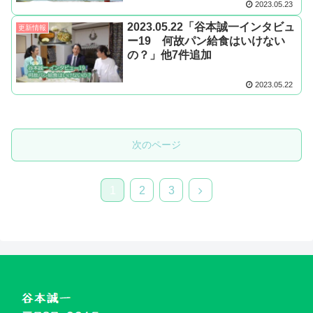
2023.05.23
2023.05.22「谷本誠一インタビュ
更新情報
ー19 何故パン給食はいけない
の？」他7件追加
2023.05.22
次のページ
次
1
2
3
へ