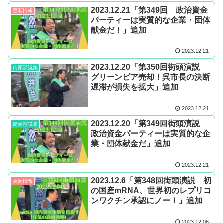
2023.12.21「第349回 政治資金
更新情報
パーティーは実質的な企業・団体
献金だ！」追加
2023.12.21
2023.12.20「第350回街頭演説
街頭演説集
グリーンピア売却！呉市長の決断
遅滞が損失を拡大」追加
2023.12.21
2023.12.20「第349回街頭演説
街頭演説集
政治資金パーティーは実質的な企
業・団体献金だ」追加
2023.12.21
2023.12.6「第348回街頭演説 初
更新情報
の国産mRNA、世界初のレプリコ
ンワクチン承認にノー！」追加
2023.12.06