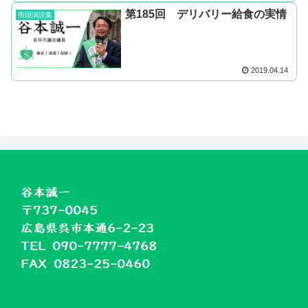
第185回 デリバリー給食の実情
街頭演説集
2019.04.14