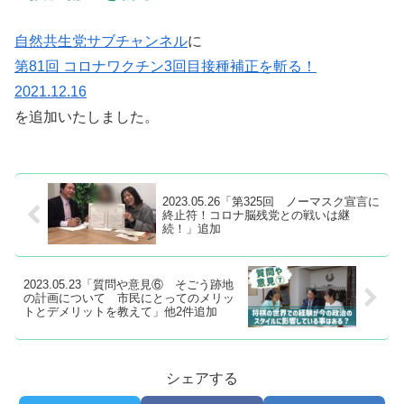
自然共生党サブチャンネル
に
第81回 コロナワクチン3回目接種補正を斬る！
2021.12.16
を追加いたしました。
2023.05.26「第325回 ノーマスク宣言に
終止符！コロナ脳残党との戦いは継
続！」追加
2023.05.23「質問や意見⑥ そごう跡地
の計画について 市民にとってのメリッ
トとデメリットを教えて」他2件追加
シェアする