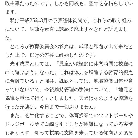
政主導だったのです。しかも同校も、翌年芝を枯らしてい
ます。
私は平成25年3月の予算総体質問で、これらの取り組み
について、失政を素直に認めて廃止すべきだと訴えまし
た。
ところが教育委員会の答弁は、成果と課題が出て来たと
した上で、逃げの答弁に終始したのです。
先ず成果としては、「児童が積極的に休憩時間に校庭に
出て遊ぶようになった。これは体力を増進する教育的視点
に合致ている」と強弁。課題としては、地域協働団体が育
っていないので、今後維持管理の手法について、「地元と
協議を重ねて行く」としました。実際はそのような協議を
行った形跡は、今日まで一切ありません。
また、芝生化することで、体育授業でのソフトボールや
ドッジボール等で白線を引くことが困難になっている実情
もあります。却って授業に支障を来している傾向さえある