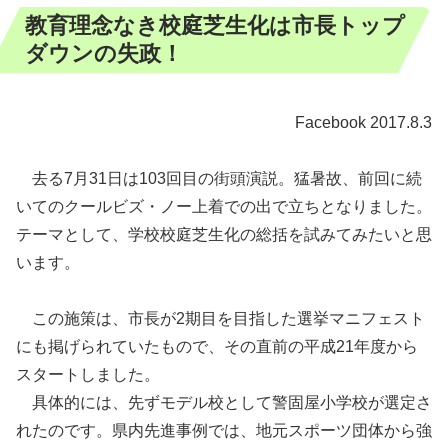
教育理念なき校庭芝生化は市長トップ
ダウンの失政！
Facebook 2017.8.3
去る7月31日は103回目の街頭演説。猛暑故、前回に続
いてのクールビズ・ノー上着での出で立ちとなりました。
テーマとして、学校校庭芝生化の総括を試みてみたいと思
います。
この施策は、市長が2期目を目指した選挙マニフェスト
にも掲げられていたもので、その直前の平成21年度から
スタートしました。
具体的には、先ずモデル校として警固屋小学校が選定さ
れたのです。県内先進事例では、地元スポーツ団体から強