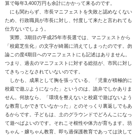
算で毎年3,400万円も余計にかかって来るのです。
にも関わらず、市長マニフェストを失敗と認めなくない
ため、行政職員が市長に対し、忖度して来たと言われても
仕方ないでしょう。
実際、3期目の平成25年市長選では、マニフェストから
「校庭芝生化」の文字が綺麗に消えてしまったのです。勿
論この度4期目へのマニフェストにも記述はありません。
つまり、過去のマニフェストに対する総括が、市民に対し
てきちっとなされていないのです。
しかも、成果として胸を張っている、「児童が積極的に
校庭で遊ぶようになった」というのは、詭弁でしかありま
せん。何故なら、「環境を整えないと校庭で遊ばないよう
な教育しかできていなかった」とのそっくり裏返しでもあ
るからです。子どもは、土のグラウンドでどろんこになっ
て遊べばよいのです。それこそ根性や体力が育ちます。坊
ちゃん・嬢ちゃん教育、即ち過保護教育であっては決して