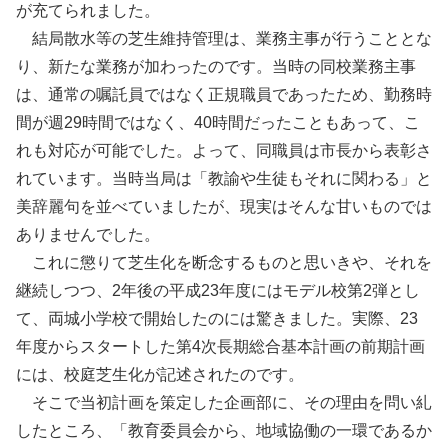
が充てられました。
結局散水等の芝生維持管理は、業務主事が行うこととな
り、新たな業務が加わったのです。当時の同校業務主事
は、通常の嘱託員ではなく正規職員であったため、勤務時
間が週29時間ではなく、40時間だったこともあって、こ
れも対応が可能でした。よって、同職員は市長から表彰さ
れています。当時当局は「教諭や生徒もそれに関わる」と
美辞麗句を並べていましたが、現実はそんな甘いものでは
ありませんでした。
これに懲りて芝生化を断念するものと思いきや、それを
継続しつつ、2年後の平成23年度にはモデル校第2弾とし
て、両城小学校で開始したのには驚きました。実際、23
年度からスタートした第4次長期総合基本計画の前期計画
には、校庭芝生化が記述されたのです。
そこで当初計画を策定した企画部に、その理由を問い糺
したところ、「教育委員会から、地域協働の一環であるか