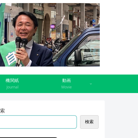
機関紙
動画
Journal
Movie
索
検索