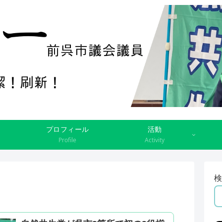
プロフィール
活動
Profile
Activity
検