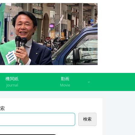
機関紙
動画
Journal
Movie
索
検索