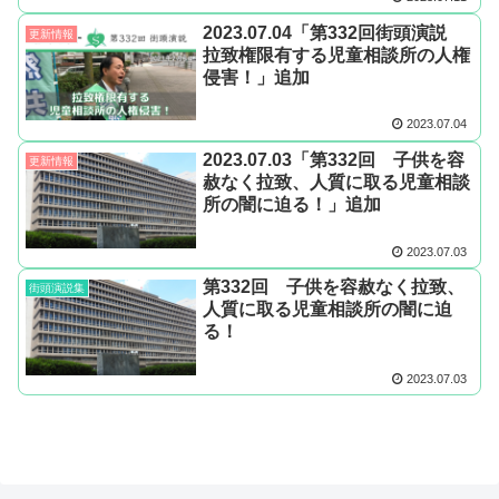
2023.07.04「第332回街頭演説
更新情報
拉致権限有する児童相談所の人権
侵害！」追加
2023.07.04
2023.07.03「第332回 子供を容
更新情報
赦なく拉致、人質に取る児童相談
所の闇に迫る！」追加
2023.07.03
第332回 子供を容赦なく拉致、
街頭演説集
人質に取る児童相談所の闇に迫
る！
2023.07.03