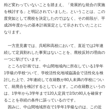
殆ど変わっていないことを踏まえ、「発展的な統合の実施
を検討する」と明記されていました。ということは、この
度突如として廃校を決定したのではなく、その前段が、平
成26年度からの基本計画策定として示されていたことに
なります。
一方意見書では、呉昭和高校において、直近では2年連
続して定員割れした事実はないことを、廃校反対の理由の
一つに挙げています。
ところが計画では、中山間地域内に所在している1学年
1学級の学校ついて、学校活性化地域協議会で活性化を検
討した上で、2年連続して在籍数が80人未満の学校につい
て、統廃合を検討するとしています。この在籍数というの
は、1学年から3学年まで120人定員で2/3の80人を確保す
ることを存続の条件に謳っているのです。
因みに、中山間地域所在で1学年1学級なのは、この近