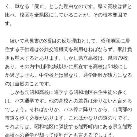
く、単なる「廃止」とした理由なのです。県立高校は昔と
比べ、校区を全県区にしていることが、その根本要因で
す。
続いて意見書の3番目の反対理由として、昭和地区に居
住する子供達は公共交通機関を利用せねばならず、家計負
担も増大するとあります。しかし県立高校は、県内79校
あり、その内中山間地域以外に所在する高校は54校にし
か過ぎません。中学校とは異なり、通学距離が遠方になる
のは当然のことです。
しかも呉昭和高校に通学する昭和地区在住生徒の多く
は、バス通学です。他の高校との差異は余りないと言える
でしょう。そればかりか、バス停に降りてから、山間部の
市道を歩く必要があります。これはかなりの道のりです。
それよりは、昭和地区に隣接する熊野町内にある県立熊野
高校への通学が却って便利だとも言えるでしょう。