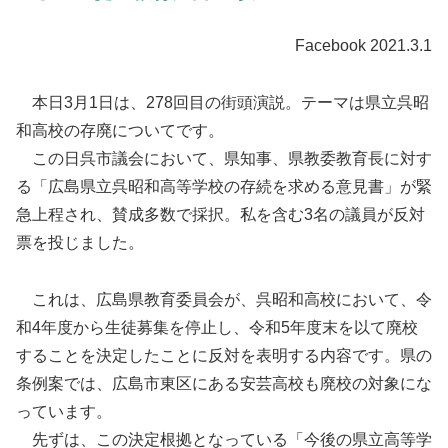
Facebook 2021.3.1
本日3月1日は、278回目の街頭演説。テーマは県立呉昭
和高校の存廃についてです。
この日呉市議会において、県知事、県教委教育長に対す
る「広島県立呉昭和高等学校の存続を求める意見書」が緊
急上程され、賛成多数で採択。私を含む3名の議員が反対
票を投じました。
これは、広島県教育委員会が、呉昭和高校において、令
和4年度から生徒募集を停止し、令和5年度末を以て廃校
することを決定したことに反対を表明する内容です。県の
条例案では、広島市東区にある安芸高校も廃校の対象にな
っています。
先ずは、この決定根拠となっている「今後の県立高等学