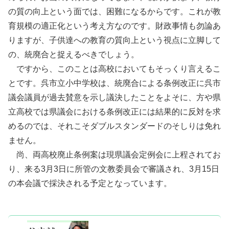
の質の向上という面では、困難になるからです。これが教
育規模の適正化という考え方なのです。財政事情も勿論あ
りますが、子供達への教育の質向上という視点に立脚して
の、統廃合と捉えるべきでしょう。
ですから、このことは高校においてもそっくり言えるこ
とです。呉市立小中学校は、統廃合による条例改正に呉市
議会議員が過去賛意を示し議決したことをよそに、方や県
立高校では県議会における条例改正には結果的に反対を求
めるのでは、それこそダブルスタンダードのそしりは免れ
ません。
尚、両高校廃止条例案は現県議会定例会に上程されてお
り、来る3月3日に所管の文教委員会で審議され、3月15日
の本会議で採決される予定となっています。