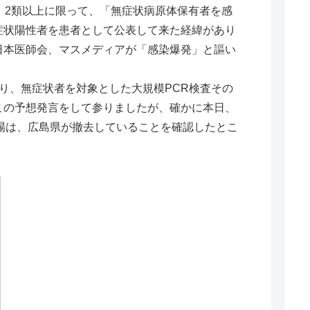
、2類以上に限って、「無症状病原体保有者を感
症状陽性者を患者として公表して来た経緯があり
日本医師会、マスメディアが「感染爆発」と謳い
り、無症状者を対象とした大規模PCR検査その
この予想発言をして参りましたが、確かに本日、
場は、広島県が撤去していることを確認したとこ