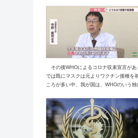
その後WHOによるコロナ収束宣言があ
では既にマスクは元よりワクチン接種を
ころが多い中、我が国は、WHOのいう独