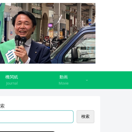
機関紙
動画
Journal
Movie
索
検索