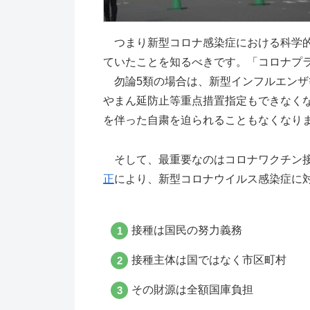
つまり新型コロナ感染症における科学的
ていたことを知るべきです。「コロナプ
勿論5類の場合は、新型インフルエンザ
やまん延防止等重点措置指定もできなく
を伴った自粛を迫られることもなくなり
そして、最重要なのはコロナワクチン
正
により、新型コロナウイルス感染症に
接種は国民の努力義務
接種主体は国ではなく市区町村
その財源は全額国庫負担