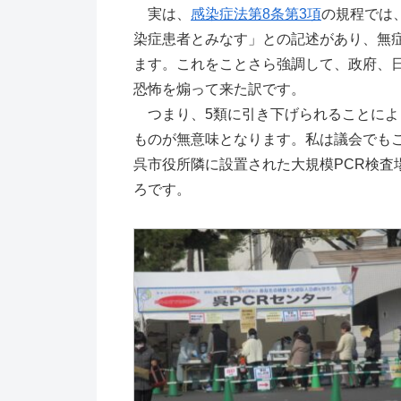
実は、
感染症法第8条第3項
の規程では
染症患者とみなす」との記述があり、無
ます。これをことさら強調して、政府、
恐怖を煽って来た訳です。
つまり、5類に引き下げられることによ
ものが無意味となります。私は議会でも
呉市役所隣に設置された大規模PCR検査
ろです。