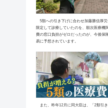
5類への引き下げに合わせ加藤勝信厚労
限定して診療していたのを、順次医療機
費の窓口負担がゼロだったのが、今後保
易に予想されています。
また、昨年12月に同大臣は、「2類引