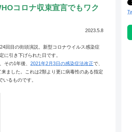
､WHOコロナ収束宣言でもワク
T
2023.5.8
24回目の街頭演説。新型コロナウイルス感染症
指定に引き下げられた日です。
、その1年後、
2021年2月3日の感染症法改正
で、
て来ました。これは2類より更に病毒性のある指定
んでいるものです。