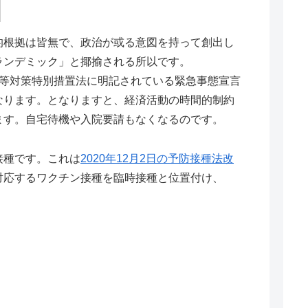
根拠は皆無で、政治が或る意図を持って創出し
ランデミック」と揶揄される所以です。
等対策特別措置法に明記されている緊急事態宣言
なります。となりますと、経済活動の時間的制約
ます。自宅待機や入院要請もなくなるのです。
接種です。これは
2020年12月2日の予防接種法改
対応するワクチン接種を臨時接種と位置付け、