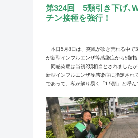
第324回 5類引き下げ
チン接種を強行！
本日5月8日は、突風が吹き荒れる中で3
が新型インフルエンザ等感染症から5類
同感染症は当初2類相当とされましたが
新型インフルエンザ等感染症に指定され
であって、私が解り易く「1.5類」と呼