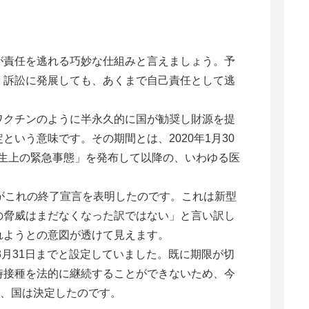
が責任を逃れる巧妙な仕組みと言えましょう。予
、訴訟に発展しても、あくまで自己責任として逃
クチンのように半永久的に国が勧奨し財源を提
いう意味です。その期間とは、2020年1月30
衛生上の緊急事態」を発布して以降の、いわゆる医
がこれの終了宣言を表明したのです。これは新型
の脅威はまだなくなった訳ではない」と言い訳し
れようとの意図が透けて見えます。
3月31日までと設定していました。既に期限が切
時接種を法的に継続することができないため、今
を、国は決定したのです。