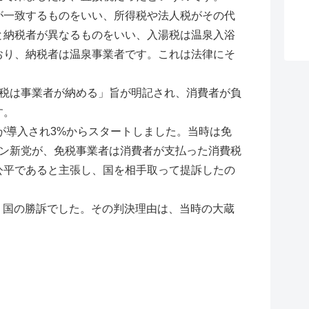
一致するものをいい、所得税や法人税がその代
と納税者が異なるものをいい、入湯税は温泉入浴
おり、納税者は温泉事業者です。これは法律にそ
税は事業者が納める」旨が明記され、消費者が負
す。
が導入され3%からスタートしました。当時は免
マン新党が、免税事業者は消費者が支払った消費税
公平であると主張し、国を相手取って提訴したの
、国の勝訴でした。その判決理由は、当時の大蔵