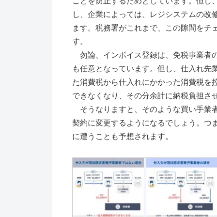
ことを防止するためとしています。但し
し、企業によっては、レジシステムの改
ます。税務署がこれまで、この隙間をチ
す。
勿論、インボイス登録は、免税事業者の
も任意となっています。但し、仕入れ先
た消費税から仕入れにかかった消費税を
できなくなり、その分余計に納税負担さ
そうなりますと、そのような買い手業者
契約に変更するようになるでしょう。つ
に遭うことも予想されます。