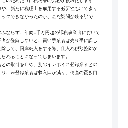
、このためだけに税務署の労務が複雑化します
修や、新たに税理士を雇用する必要性も出て参り
ェックできなかったのか、甚だ疑問が残る訳で
みならず、年商1千万円超の課税事業者において
業者が登録しないと、買い手業者は売り手に課し
控除して、国庫納入をする際、仕入れ税額控除が
せられることになってしまいます。
との取引を止め、別のインボイス登録業者との
まり、未登録業者は収入口が減り、倒産の憂き目