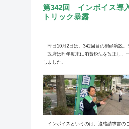
第342回 インボイス
トリック暴露
昨日10月2日は、342回目の街頭演説
政府は昨年度末に消費税法を改正し、一
しました。
インボイスというのは、適格請求書の