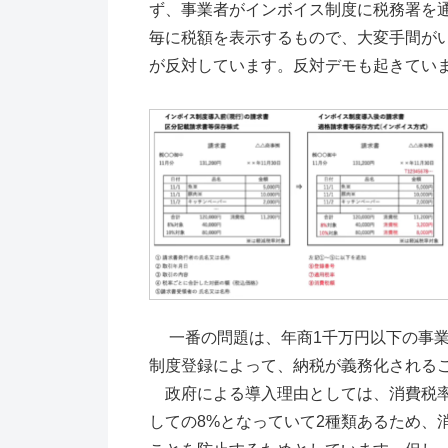
ず、事業者がインボイス制度に税務署を
毎に税額を表示するもので、大変手間がい
が反対しています。反対デモも起きてい
一番の問題は、年商1千万円以下の事業
制度登録によって、納税が義務化される
政府による導入理由としては、消費税率
しての8%となっていて2種類あるため、