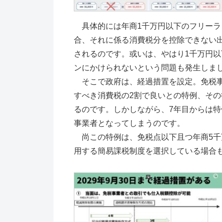
具体的には年商1千万円以下のフリーラ
合、それに係る消費税分を控除できない
されるのです。或いは、やはり1千万円
ンにかけられないという問題も発生しま
そこで政府は、経過措置を設定。免税事
すべき消費税の2割で良いとの特例、その後
るのです。しかしながら、7年目からは
事業者となってしまうのです。
尚この特例は、免税点以下且つ年商5千
用する簡易課税制度を選択している場合