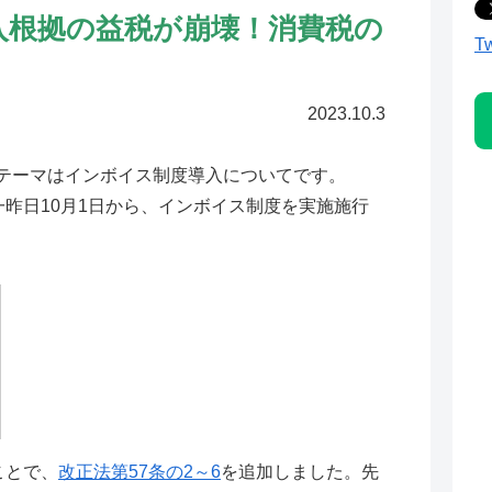
導入根拠の益税が崩壊！消費税の
T
2023.10.3
。テーマはインボイス制度導入についてです。
昨日10月1日から、インボイス制度を実施施行
ことで、
改正法第57条の2～6
を追加しました。先