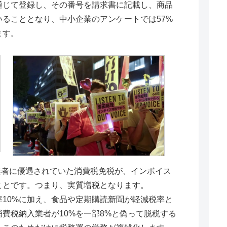
通じて登録し、その番号を請求書に記載し、商品
ることとなり、中小企業のアンケートでは57%
ます。
者に優遇されていた消費税免税が、インボイス
ことです。つまり、実質増税となります。
10%に加え、食品や定期購読新聞が軽減税率と
消費税納入業者が10%を一部8%と偽って脱税する