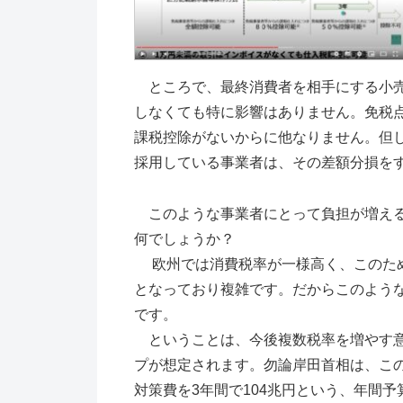
ところで、最終消費者を相手にする小売
しなくても特に影響はありません。免税
課税控除がないからに他なりません。但
採用している事業者は、その差額分損を
このような事業者にとって負担が増える
何でしょうか？
欧州では消費税率が一様高く、このため
となっており複雑です。だからこのよう
です。
ということは、今後複数税率を増やす意
プが想定されます。勿論岸田首相は、こ
対策費を3年間で104兆円という、年間