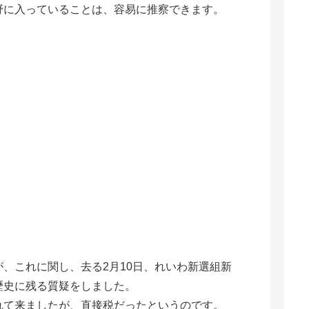
野に入っていることは、容易に推察できます。
、これに関し、去る2月10日、れいわ新選組新
歴史に残る質疑をしました。
て来ましたが、直接税だったというのです。