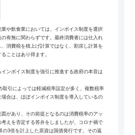
業や飲食業においては、インボイス制度を選択
点の有無に関わらずです。最終消費者には仕入れ
し、消費税を積上げ計算ではなく、割戻し計算を
することはあり得ます。
インボイス制度を強引に推進する政府の本音は
取引によっては軽減税率設定が多く、複数税率
な場合は、ほぼインボイス制度を導入しているの
図があり、その前提となるのは消費税率のアッ
の考えを否定する答弁をしましたが、コロナ禍で
予算の3倍を計上した原資は国債発行です。その返