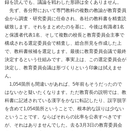
録を読んでも、議論を戦わした形跡は全くありません。
先ず、各分野において専門教科の複数の教諭が教育委員
会から調査・研究委員に任命され、各社の教科書を精査読
破致します。それをまとめたのを基に、今後は有識者1名
と保護者代表1名、そして複数の校長と教育委員会主事で
構成される選定委員会で精査し、総合所見を作成した上
で、教科書候補を選定します。最後に教育委員会議で最終
決定するという仕組みです。事実上は、この選定委員会が
決定し、教育委員会議は形づくりという印象は拭えませ
ん。
1,054箇所も間違いがあれば、5年前もそうだったので
はないかと疑いたくなります。ただ教育長の説明では、教
科書に記述されている漢字をかなに転記したり、誤字脱字
を含めて1,054箇所ということで、根本的な誤りは少ない
ということです。ならばそれらの比率を公表すべきです
が、それはありませんでした。去る3月3日の教育委員会