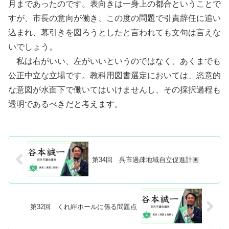
月まであったのです。表向きは一身上の都合ということで
すが、市長の意向が働き、この度の問題で引責辞任に追い
込まれ、幕引きを図ろうとしたと言われても文句は言えな
いでしょう。
私は右がいい、左がいいというのではなく、あくまでも
公正中立な立場です。教科用図書選定においては、恣意的
な意図が水面下で働いてはいけませんし、その採択過程も
透明であるべきだと考えます。
第34回 呉市過疎地域自立促進計画
第32回 くれ絆ホールに係る問題点