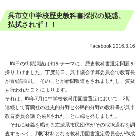
呉市立中学校歴史教科書採択の疑惑、
払拭されず！！
Facebook 2016.3.16
昨日の街頭演説は旬をテーマに、歴史教科書選定問題を
採り上げました。丁度前日、呉市議会予算委員会で教育長
が冒頭謝罪し、そのことが新聞報道もされましたし、質疑
も行われたことによります。
それは、昨年7月に中学校教科用図書選定において、2期
連続して育鵬社の歴史的分野と公民的分野の教科書が呉市
教育委員会議で採択されたことに端を発しました。
それに疑義を唱える左派系市民団体がその採択過程を調
査するべく、判断材料となる教科用図書選定委員会が作成