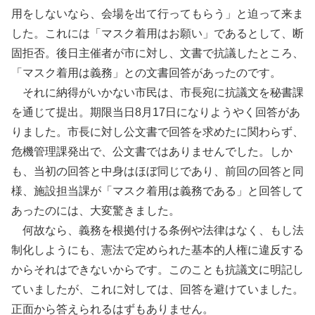
用をしないなら、会場を出て行ってもらう」と迫って来ま
した。これには「マスク着用はお願い」であるとして、断
固拒否。後日主催者が市に対し、文書で抗議したところ、
「マスク着用は義務」との文書回答があったのです。
それに納得がいかない市民は、市長宛に抗議文を秘書課
を通じて提出。期限当日8月17日になりようやく回答があ
りました。市長に対し公文書で回答を求めたに関わらず、
危機管理課発出で、公文書ではありませんでした。しか
も、当初の回答と中身はほぼ同じであり、前回の回答と同
様、施設担当課が「マスク着用は義務である」と回答して
あったのには、大変驚きました。
何故なら、義務を根拠付ける条例や法律はなく、もし法
制化しようにも、憲法で定められた基本的人権に違反する
からそれはできないからです。このことも抗議文に明記し
ていましたが、これに対しては、回答を避けていました。
正面から答えられるはずもありません。