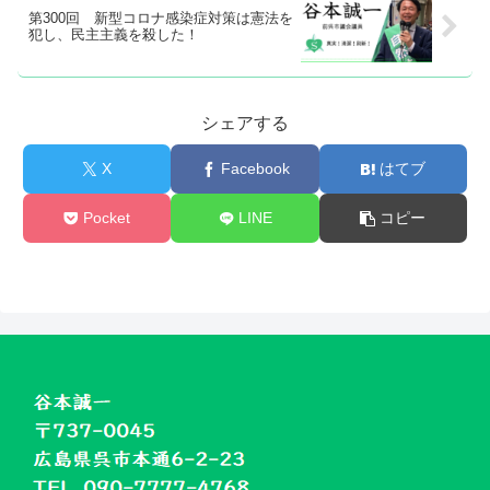
第300回 新型コロナ感染症対策は憲法を
犯し、民主主義を殺した！
シェアする
X
Facebook
はてブ
Pocket
LINE
コピー