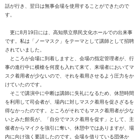
話が行き、翌日は無事会場を使用することができたので
す。
更に8月19日には、高知県立県民文化ホールでの出来事
です。私は「ノーマスク」をテーマとして講師として招聘
されていました。
ところが会場に到着しますと、会場の指定管理者が、行
事の進行中に横槍を何度も入れて来て、来場者においてマ
スク着用者が少ないので、それを着用させるよう圧力をか
けていたのです。
そこで講演中に中断は講師に失礼になるため、休憩時間
を利用して司会者が、場内に対しマスク着用を促さざるを
得なかったのです。ところがそれでもマスク着用者が少な
いとみた館長が、「自分でマスク着用を促す」として、主
催者からマイクを強引に奪い、休憩中ではありますが、場
内に向け強く要請したのです。会場を借りている団体か