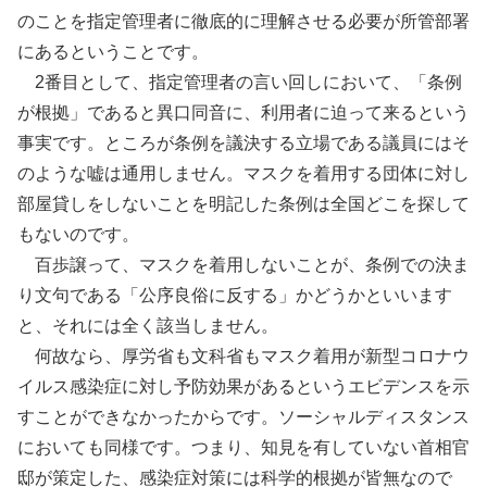
のことを指定管理者に徹底的に理解させる必要が所管部署
にあるということです。
2番目として、指定管理者の言い回しにおいて、「条例
が根拠」であると異口同音に、利用者に迫って来るという
事実です。ところが条例を議決する立場である議員にはそ
のような嘘は通用しません。マスクを着用する団体に対し
部屋貸しをしないことを明記した条例は全国どこを探して
もないのです。
百歩譲って、マスクを着用しないことが、条例での決ま
り文句である「公序良俗に反する」かどうかといいます
と、それには全く該当しません。
何故なら、厚労省も文科省もマスク着用が新型コロナウ
イルス感染症に対し予防効果があるというエビデンスを示
すことができなかったからです。ソーシャルディスタンス
においても同様です。つまり、知見を有していない首相官
邸が策定した、感染症対策には科学的根拠が皆無なので