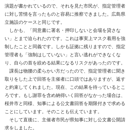
演題が書かれているので、それを見た市民が、指定管理者
に対し苦情を言ったものと容易に推察できました。広島県
立施設のケースと同じです。
しかも、「同意書に署名・押印しないと会場を貸さな
い」とまで迫られたのです。これは事実上マスク着用を強
制したことと同義です。しかも証拠に残りますので、指定
管理者も「強制はしていない」と言い逃れができなくな
り、自らの首を絞める結果になるリスクがあったのです。
課長は物腰の柔らかい方だったので、指定管理者に聞き
取りをした上で回答を主催者に口頭ではありますが、返す
と約束してくれました。現在、この結果を待っているとこ
ろです。もし謝罪を含め納得いく回答がなかった場合は、
桜井市と同様、知事による公文書回答を期限付きで求める
ことにしています。そのことも伝えています。
そして直後に、主催者市民が県知事に対し公文書公開請
求をしました。