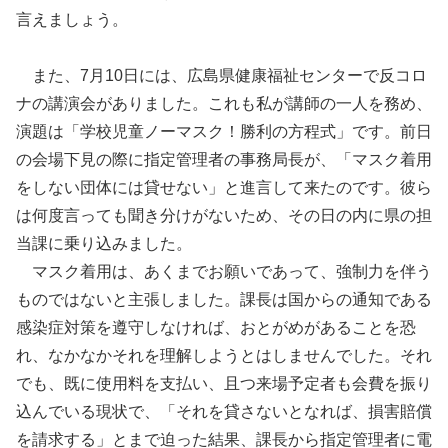
言えましょう。
また、7月10日には、広島県健康福祉センターで反コロ
ナの講演会がありました。これも私が講師の一人を務め、
演題は「学校児童ノーマスク！勝利の方程式」です。前日
の会場下見の際に指定管理者の事務局長が、「マスク着用
をしない団体には貸せない」と進言して来たのです。彼ら
は何度言っても聞き分けがないため、その日の内に県の担
当課に乗り込みました。
マスク着用は、あくまでお願いであって、強制力を伴う
ものではないと主張しました。課長は国からの通知である
感染症対策を遵守しなければ、おとがめがあることを恐
れ、なかなかそれを理解しようとはしませんでした。それ
でも、既に使用料を支払い、且つ来場予定者も会費を振り
込んでいる現状で、「それを貸さないとなれば、損害賠償
を請求する」とまで迫った結果、課長から指定管理者に電