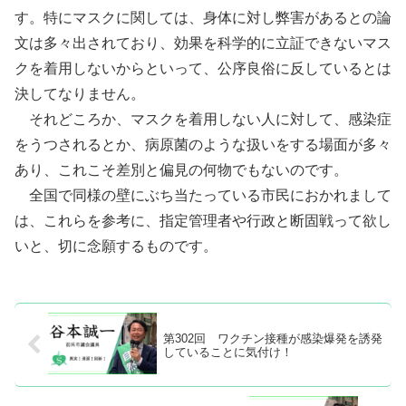
す。特にマスクに関しては、身体に対し弊害があるとの論
文は多々出されており、効果を科学的に立証できないマス
クを着用しないからといって、公序良俗に反しているとは
決してなりません。
それどころか、マスクを着用しない人に対して、感染症
をうつされるとか、病原菌のような扱いをする場面が多々
あり、これこそ差別と偏見の何物でもないのです。
全国で同様の壁にぶち当たっている市民におかれまして
は、これらを参考に、指定管理者や行政と断固戦って欲し
いと、切に念願するものです。
第302回 ワクチン接種が感染爆発を誘発
していることに気付け！