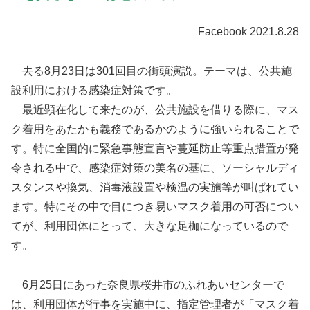
Facebook 2021.8.28
去る8月23日は301回目の街頭演説。テーマは、公共施
設利用における感染症対策です。
最近顕在化して来たのが、公共施設を借りる際に、マス
ク着用をあたかも義務であるかのように強いられることで
す。特に全国的に緊急事態宣言や蔓延防止等重点措置が発
令される中で、感染症対策の美名の基に、ソーシャルディ
スタンスや換気、消毒液設置や検温の実施等が叫ばれてい
ます。特にその中で目につき易いマスク着用の可否につい
てが、利用団体にとって、大きな足枷になっているので
す。
6月25日にあった奈良県桜井市のふれあいセンターで
は、利用団体が行事を実施中に、指定管理者が「マスク着