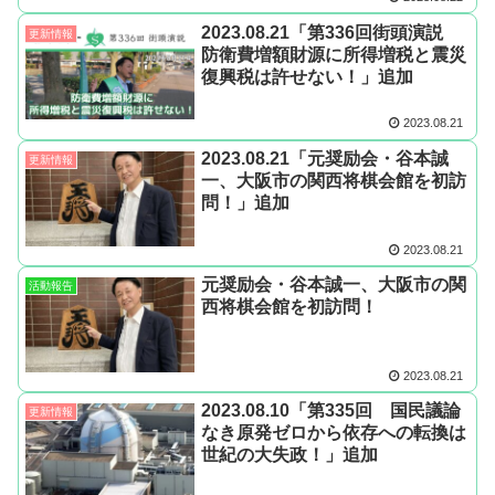
2023.08.21「第336回街頭演説
更新情報
防衛費増額財源に所得増税と震災
復興税は許せない！」追加
2023.08.21
2023.08.21「元奨励会・谷本誠
更新情報
一、大阪市の関西将棋会館を初訪
問！」追加
2023.08.21
元奨励会・谷本誠一、大阪市の関
活動報告
西将棋会館を初訪問！
2023.08.21
2023.08.10「第335回 国民議論
更新情報
なき原発ゼロから依存への転換は
世紀の大失政！」追加