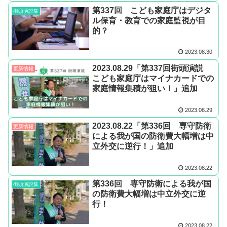
第337回 こども家庭庁はデジタ
街頭演説集
ル保育・教育での家庭監視が目
的？
2023.08.30
2023.08.29「第337回街頭演説
更新情報
こども家庭庁はマイナカードでの
家庭情報集積が狙い！」追加
2023.08.29
2023.08.22「第336回 専守防衛
更新情報
による我が国の防衛費大幅増は中
立外交に逆行！」追加
2023.08.22
第336回 専守防衛による我が国
街頭演説集
の防衛費大幅増は中立外交に逆
行！
2023.08.22